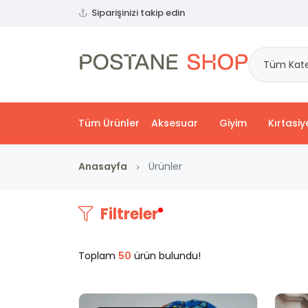
Siparişinizi takip edin
Tüm Kate
Tüm Ürünler
Aksesuar
Giyim
Kırtasiy
Anasayfa
Ürünler
Filtreler
Toplam
50
ürün bulundu!