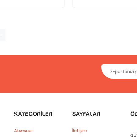
Kategoriler
Sayfalar
Ö
Aksesuar
İletişim
Gü