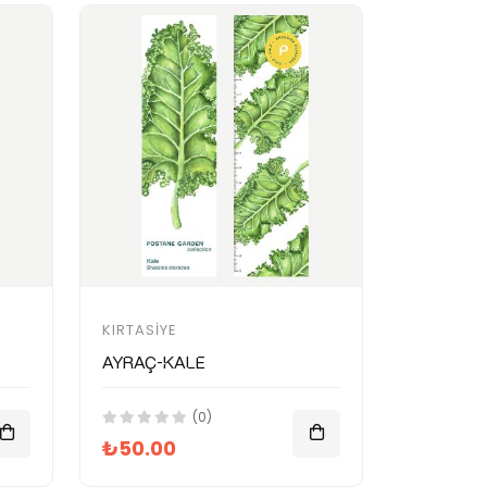
KIRTASIYE
Ayraç-Kale
(0)
₺50.00