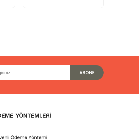
ABONE
deme Yöntemleri
venli Ödeme Yöntemi