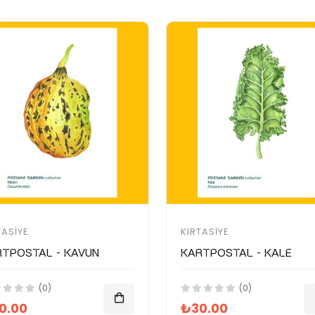
TASIYE
KIRTASIYE
rtpostal - Kavun
Kartpostal - Kale
(0)
(0)
0.00
₺30.00