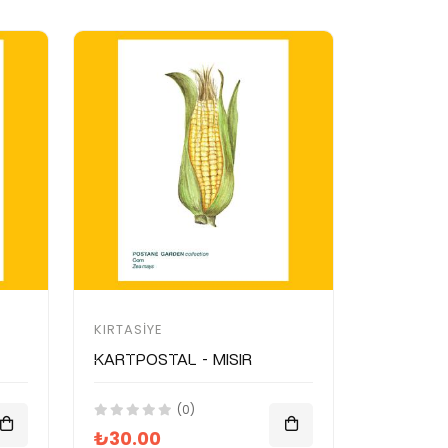
KIRTASIYE
Kartpostal - Mısır
(0)
₺30.00