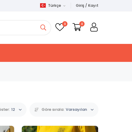
Türkçe
Giriş / Kayıt
0
0
ster:
12
Göre sırala:
Varsayılan