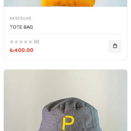
AKSESUAR
Tote Bag
(0)
₺400.00