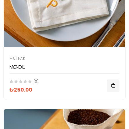
MUTFAK
Mendil
(0)
₺250.00