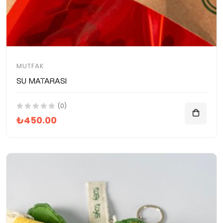
MUTFAK
Su Matarası
(0)
₺450.00