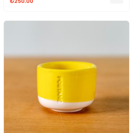
₺250.00