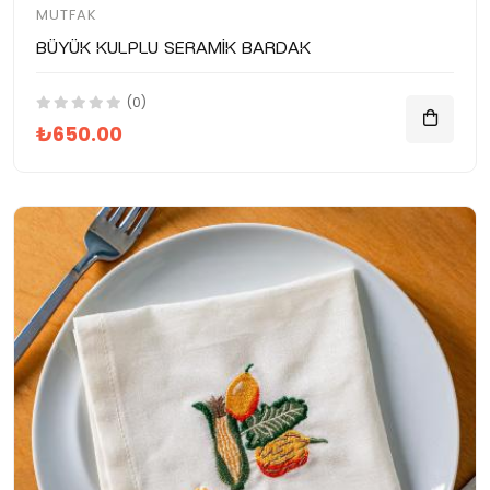
MUTFAK
Büyük Kulplu Seramik Bardak
(0)
₺650.00