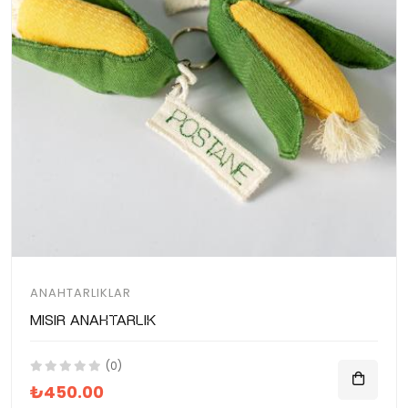
ANAHTARLIKLAR
Mısır Anahtarlık
(0)
₺450.00