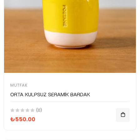
MUTFAK
Orta Kulpsuz Seramik Bardak
(0)
₺550.00