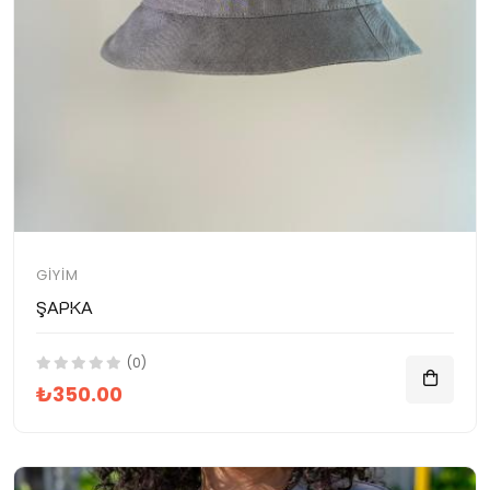
GIYIM
Şapka
(0)
₺350.00