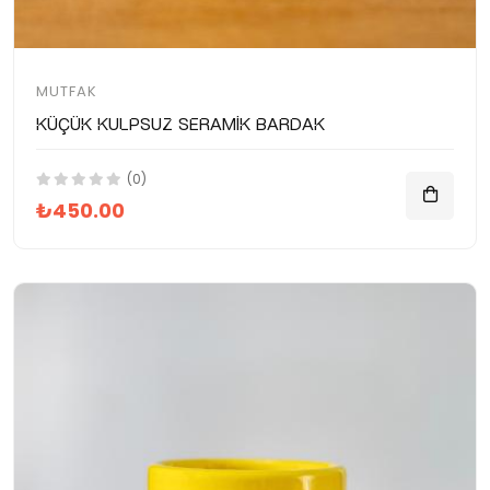
MUTFAK
Küçük Kulpsuz Seramik Bardak
(0)
₺450.00