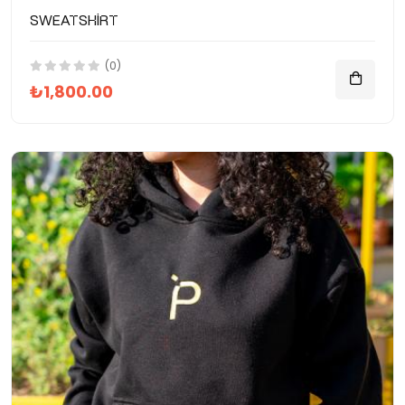
Sweatshirt
(0)
₺1,800.00