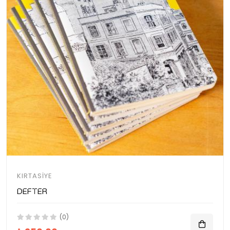
KIRTASIYE
Defter
(0)