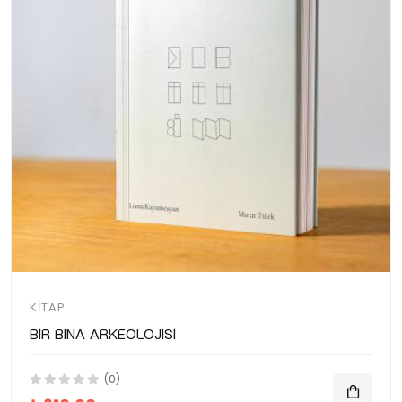
KITAP
Bir Bina Arkeolojisi
(0)