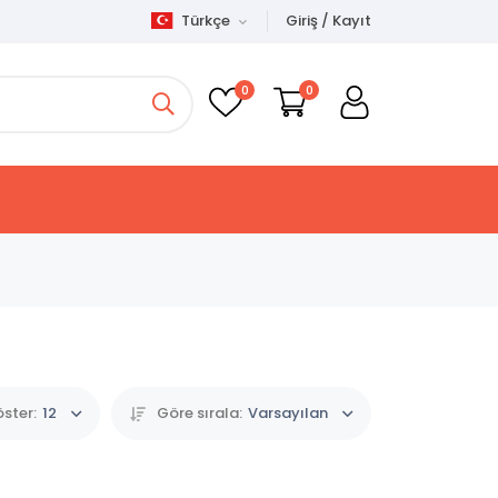
Türkçe
Giriş / Kayıt
0
0
ster:
12
Göre sırala:
Varsayılan