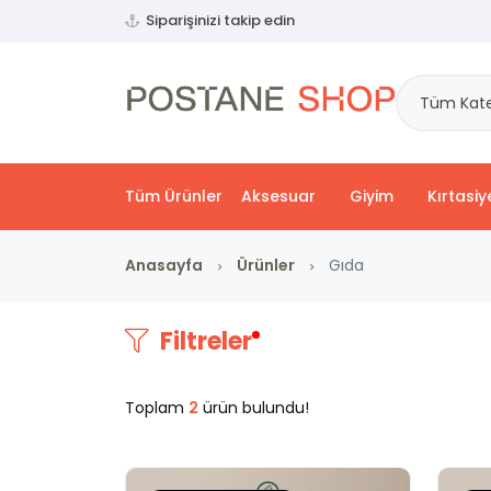
Siparişinizi takip edin
Tüm Kate
Tüm Ürünler
Aksesuar
Giyim
Kırtasiy
Anasayfa
Ürünler
Gıda
Filtreler
Toplam
2
ürün bulundu!