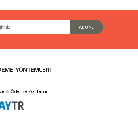
ABONE
deme Yöntemleri
venli Ödeme Yöntemi