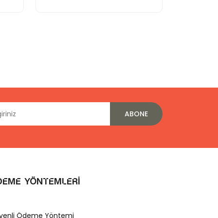
ABONE
deme Yöntemleri
venli Ödeme Yöntemi