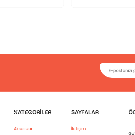
Kategoriler
Sayfalar
Ö
Aksesuar
İletişim
Gü