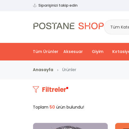
Siparişinizi takip edin
Tüm Kate
Tüm Ürünler
Aksesuar
Giyim
Kırtasiy
Anasayfa
Ürünler
Filtreler
Toplam
50
ürün bulundu!