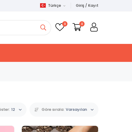
Türkçe
Giriş / Kayıt
0
0
ster:
12
Göre sırala:
Varsayılan