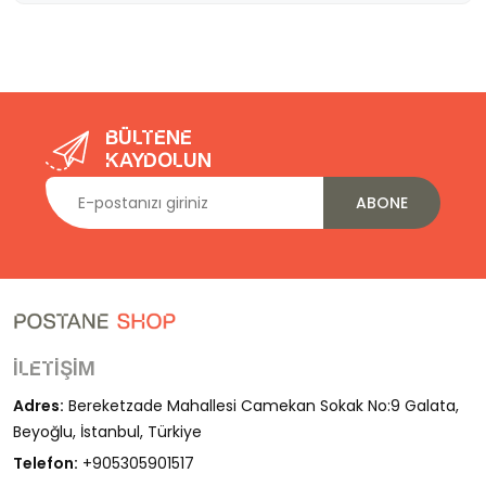
Bültene
kaydolun
ABONE
İletişim
Adres:
Bereketzade Mahallesi Camekan Sokak No:9 Galata,
Beyoğlu, İstanbul, Türkiye
Telefon:
+905305901517