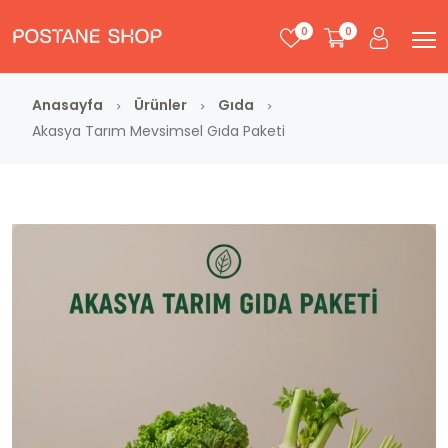
0
0
Anasayfa
Ürünler
Gıda
Akasya Tarım Mevsimsel Gıda Paketi