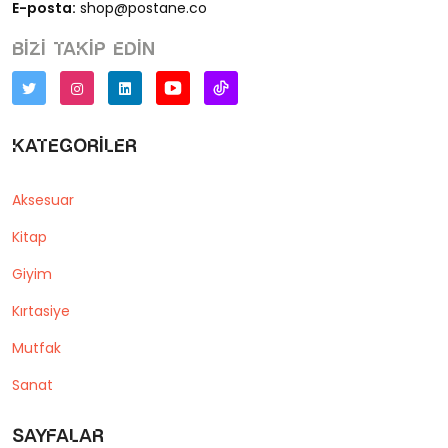
E-posta:
shop@postane.co
Bizi takip edin
Kategoriler
Aksesuar
Kitap
Giyim
Kırtasiye
Mutfak
Sanat
Sayfalar