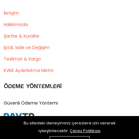
İletişim
Hakkımızda
Şartlar & Kurallar
İptal, İade ve Değişim
Teslimat & Kargo
KVKK Aydınlatma Metni
Ödeme Yöntemleri
Güvenli Ödeme Yöntemi
Bu sitedeki deneyiminiz çerezlere izin vererek
iyileştirilecektir.
Çerez Politikası