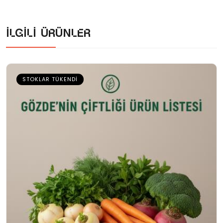
İlgili ürünler
STOKLAR TÜKENDI