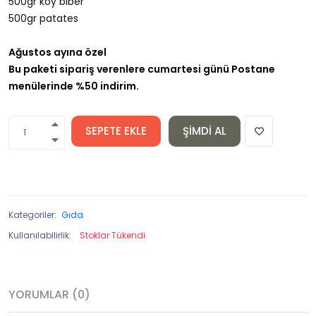
500gr köy biber
500gr patates
Ağustos ayına özel
Bu paketi sipariş verenlere cumartesi günü Postane
menülerinde %50 indirim.
SEPETE EKLE
ŞIMDI AL
Kategoriler:
Gıda
Kullanılabilirlik:
Stoklar Tükendi
YORUMLAR (0)