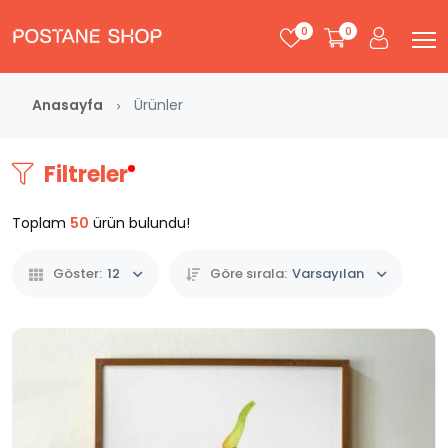
0
0
Anasayfa
Ürünler
Filtreler
Toplam
50
ürün bulundu!
Göster:
12
Göre sırala:
Varsayılan