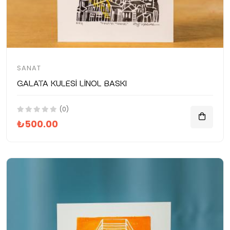
SANAT
Galata Kulesi Linol Baskı
(0)
₺500.00