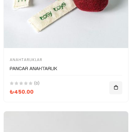
ANAHTARLIKLAR
Pancar Anahtarlık
(0)
₺450.00