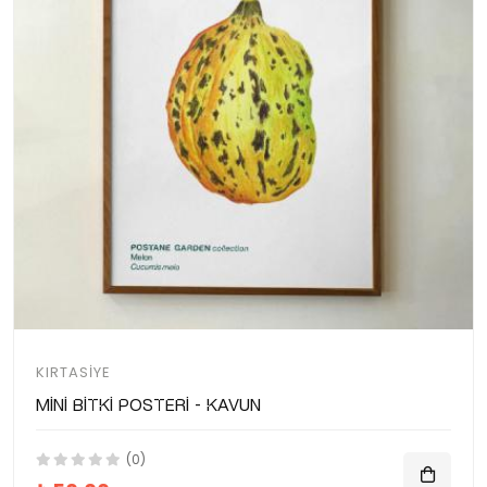
KIRTASIYE
Mini Bitki Posteri - Kavun
(0)