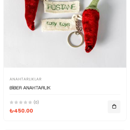
ANAHTARLIKLAR
Biber Anahtarlık
(0)
₺450.00