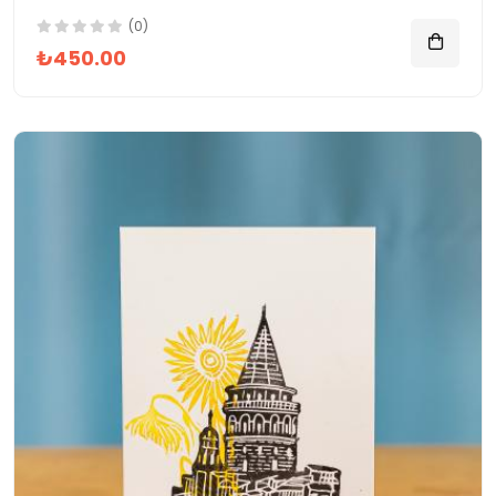
(0)
₺450.00