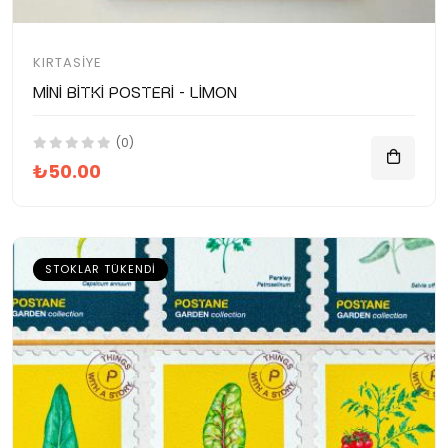
KIRTASIYE
Mini Bitki Posteri - Limon
(0)
₺50.00
STOKLAR TÜKENDI