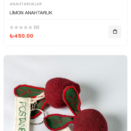
ANAHTARLIKLAR
Limon Anahtarlık
(0)
₺450.00