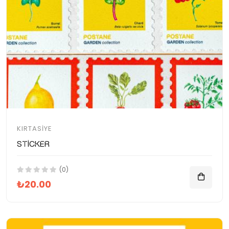
KIRTASIYE
Sticker
(0)
₺20.00