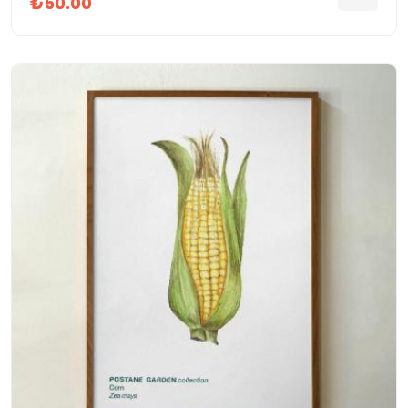
₺50.00