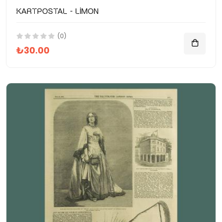
Kartpostal - Limon
(0)
₺30.00