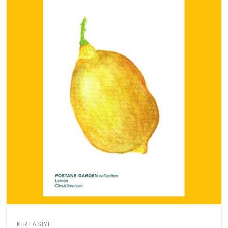
KIRTASIYE