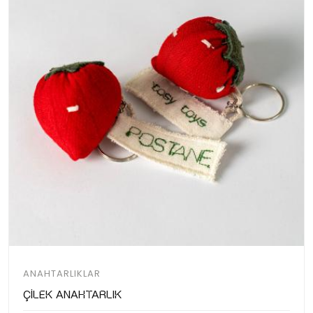
ANAHTARLIKLAR
Çilek Anahtarlık