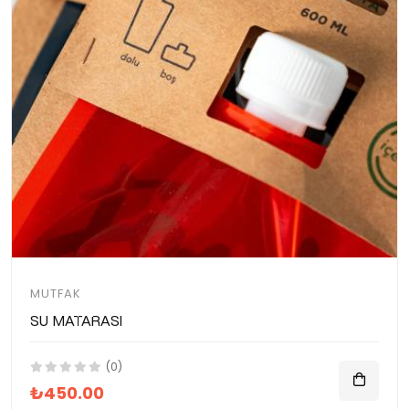
MUTFAK
Su Matarası
(0)
₺450.00