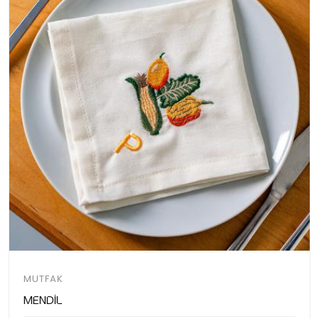
MUTFAK
Mendil