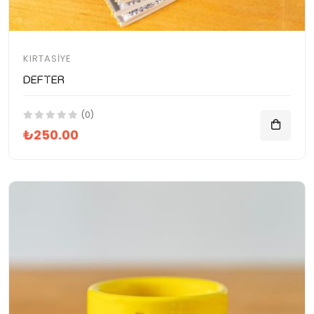
KIRTASIYE
Defter
(0)
₺250.00