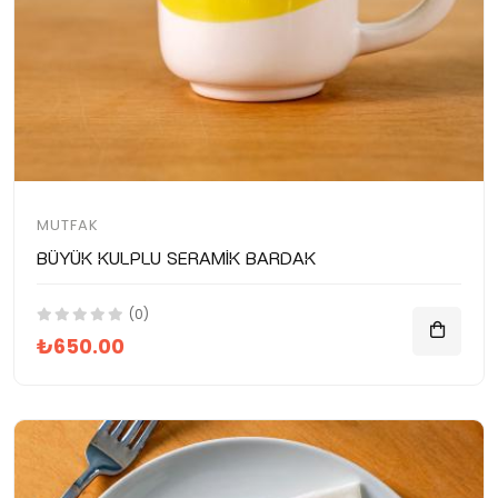
MUTFAK
Büyük Kulplu Seramik Bardak
(0)
₺650.00