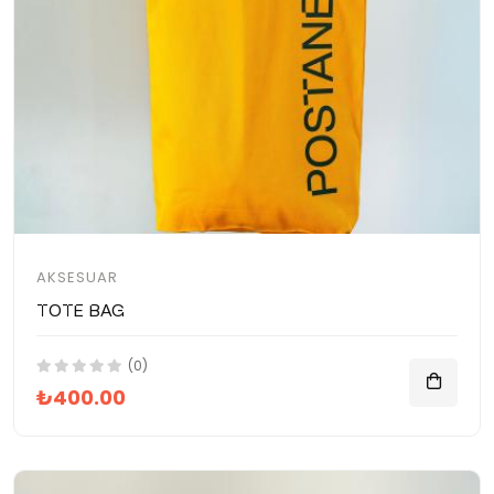
AKSESUAR
Tote Bag
(0)
₺400.00