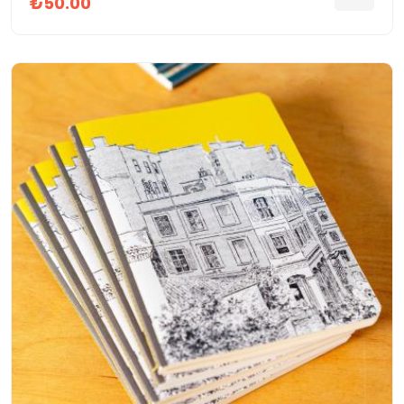
₺50.00