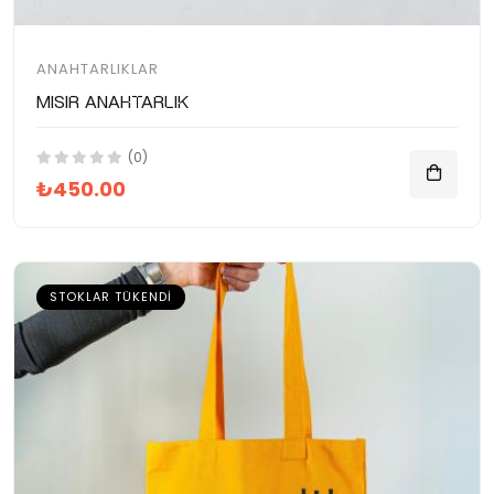
ANAHTARLIKLAR
Mısır Anahtarlık
(0)
₺450.00
STOKLAR TÜKENDI