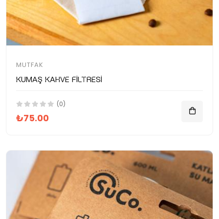
MUTFAK
Kumaş Kahve Filtresi
(0)
₺75.00