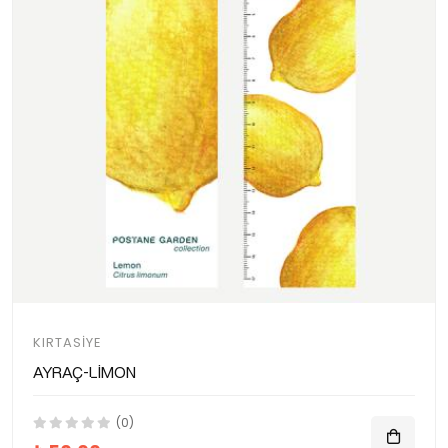
KIRTASIYE
Ayraç-Limon
(0)