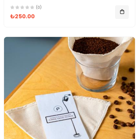
(0)
₺250.00