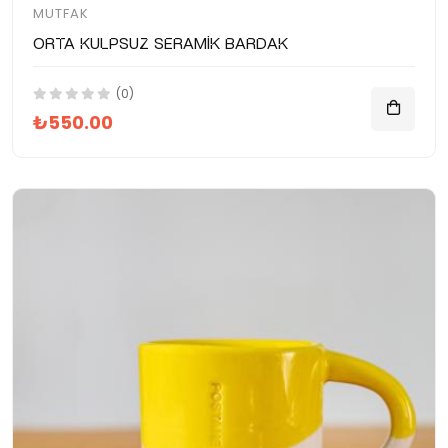
MUTFAK
Orta Kulpsuz Seramik Bardak
(0)
₺550.00