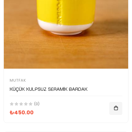
MUTFAK
Küçük Kulpsuz Seramik Bardak
(0)
₺450.00