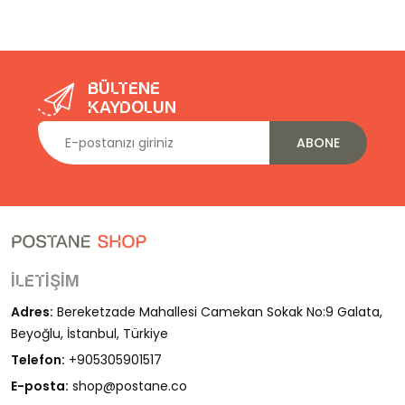
Bültene
kaydolun
ABONE
İletişim
Adres:
Bereketzade Mahallesi Camekan Sokak No:9 Galata,
Beyoğlu, İstanbul, Türkiye
Telefon:
+905305901517
E-posta:
shop@postane.co