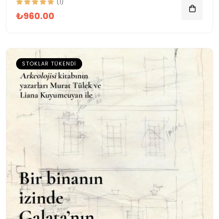
(1)
₺960.00
STOKLAR TÜKENDI