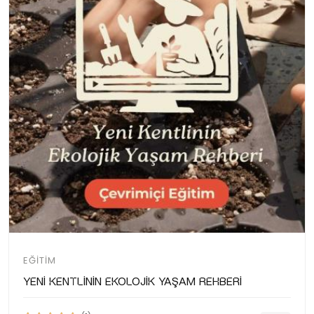
EĞITIM
Yeni Kentlinin Ekolojik Yaşam Rehberi