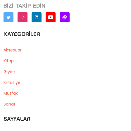
Bizi takip edin
Kategoriler
Aksesuar
Kitap
Giyim
Kırtasiye
Mutfak
Sanat
Sayfalar