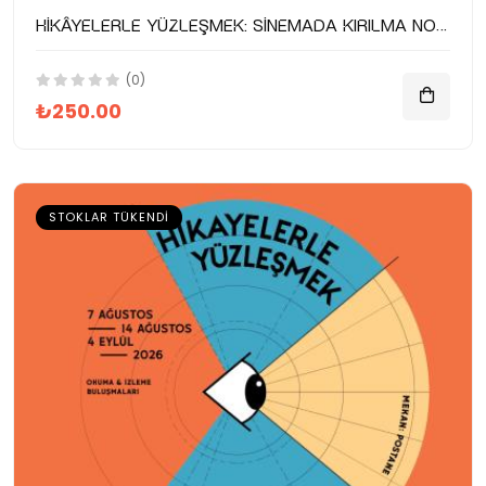
Hikâyelerle Yüzleşmek: Sinemada Kırılma Noktaları
(0)
₺250.00
STOKLAR TÜKENDI