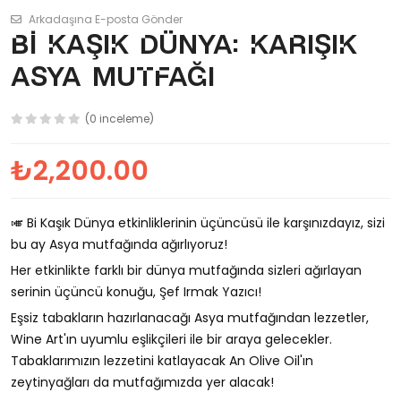
Arkadaşına E-posta Gönder
Bi Kaşık Dünya: Karışık
Asya Mutfağı
(0 inceleme)
₺2,200.00
🎺 Bi Kaşık Dünya etkinliklerinin üçüncüsü ile karşınızdayız, sizi
bu ay Asya mutfağında ağırlıyoruz!
Her etkinlikte farklı bir dünya mutfağında sizleri ağırlayan
serinin üçüncü konuğu, Şef Irmak Yazıcı!
Eşsiz tabakların hazırlanacağı Asya mutfağından lezzetler,
Wine Art'ın uyumlu eşlikçileri ile bir araya gelecekler.
Tabaklarımızın lezzetini katlayacak An Olive Oil'ın
zeytinyağları da mutfağımızda yer alacak!