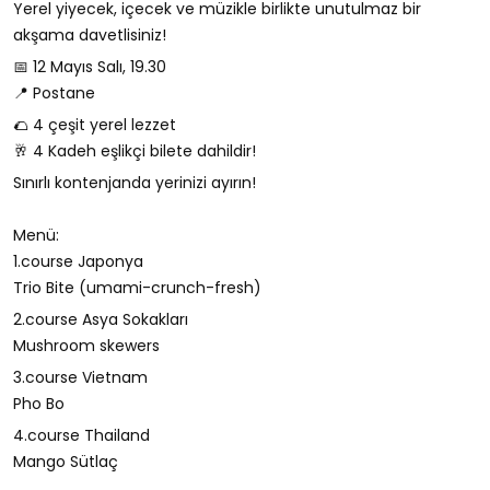
Yerel yiyecek, içecek ve müzikle birlikte unutulmaz bir
akşama davetlisiniz!
📅 12 Mayıs Salı, 19.30
📍 Postane
🌮 4 çeşit yerel lezzet
🥂 4 Kadeh eşlikçi bilete dahildir!
Sınırlı kontenjanda yerinizi ayırın!
Menü:
1.course Japonya
Trio Bite (umami-crunch-fresh)
2.course Asya Sokakları
Mushroom skewers
3.course Vietnam
Pho Bo
4.course Thailand
Mango Sütlaç