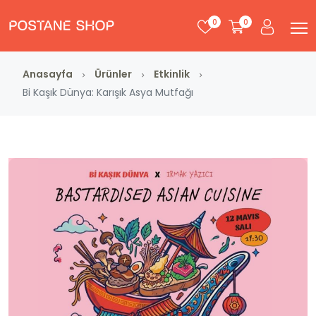
0
0
Anasayfa
Ürünler
Etkinlik
Bi Kaşık Dünya: Karışık Asya Mutfağı