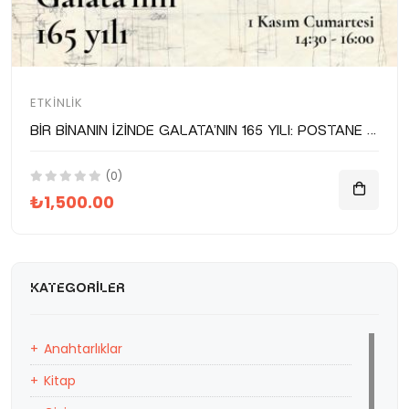
ETKINLIK
Bir binanın izinde Galata’nın 165 yılı: Postane bina turu
(0)
₺1,500.00
KATEGORILER
Anahtarlıklar
Kitap