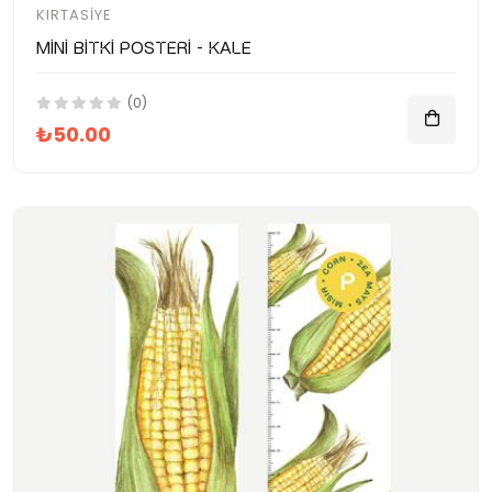
KIRTASIYE
Mini Bitki Posteri - Kale
(0)
₺50.00