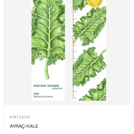
KIRTASIYE
Ayraç-Kale