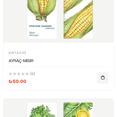
KIRTASIYE
Ayraç-Mısır
(0)
₺50.00