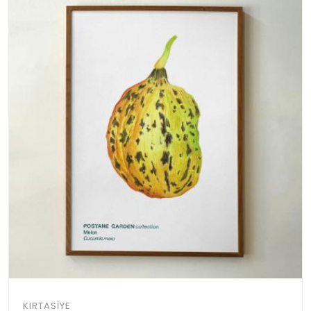
KIRTASIYE