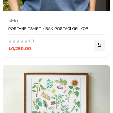
GIYIM
Postane Tshirt - Bak Postacı Geliyor
(0)
₺1,290.00