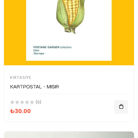
KIRTASIYE
Kartpostal - Mısır
(0)
₺30.00