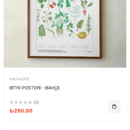
KIRTASIYE
Bitki Posteri - Bahçe
(0)
₺250.00