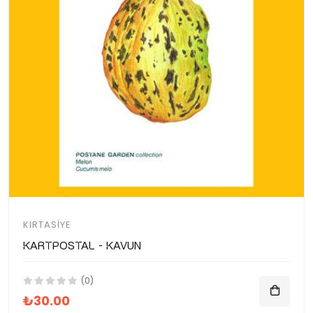
KIRTASIYE
Kartpostal - Kavun
(0)
₺30.00