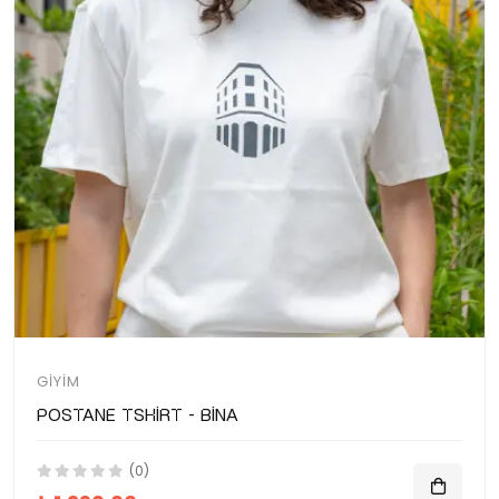
GIYIM
Postane Tshirt - Bina
(0)