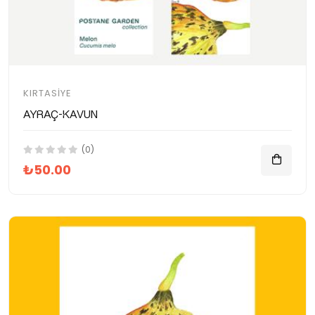
KIRTASIYE
Ayraç-Kavun
(0)
₺50.00