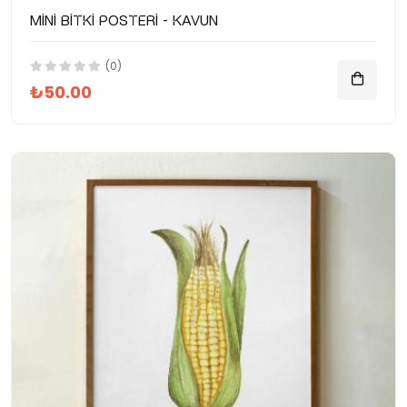
Mini Bitki Posteri - Kavun
(0)
₺50.00