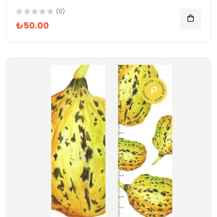
(0)
₺50.00