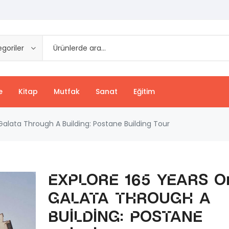
goriler
e
Kitap
Mutfak
Sanat
Eğitim
Galata Through A Building: Postane Building Tour
Explore 165 years o
Galata through a
building: Postane