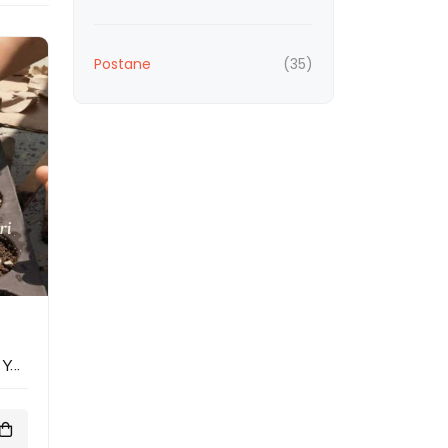
Postane
(35)
Yeni Kentlinin Ekolojik Yaşam Rehberi