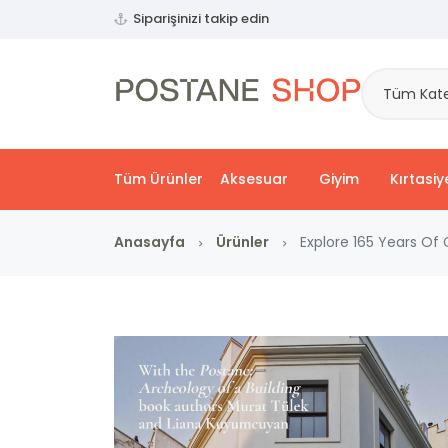
Siparişinizi takip edin
Tüm Kate
Tüm Ürünler
Aksesuar
Giyim
Kırtasiy
Anasayfa
Ürünler
Explore 165 Years Of 