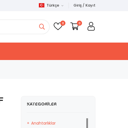
Türkçe
Giriş / Kayıt
0
0
f
KATEGORILER
Anahtarlıklar