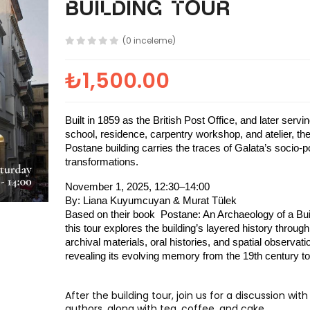
building tour
(0 inceleme)
₺1,500.00
Built in 1859 as the British Post Office, and later servi
school, residence, carpentry workshop, and atelier, th
Postane building carries the traces of Galata’s socio-pol
transformations.
November 1, 2025, 12:30–14:00
By: Liana Kuyumcuyan & Murat Tülek
Based on their book
Postane: An Archaeology of a Bui
this tour explores the building’s layered history through
archival materials, oral histories, and spatial observati
revealing its evolving memory from the 19th century to
After the building tour, join us for a discussion with
authors, along with tea, coffee, and cake.