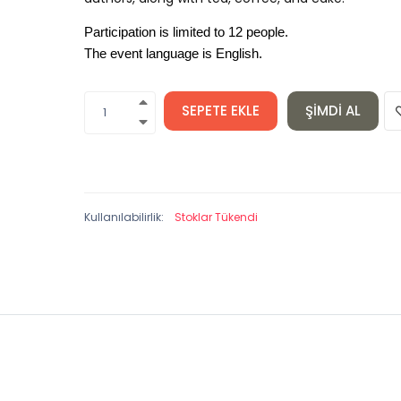
Participation is limited to 12 people.
The event language is English.
SEPETE EKLE
ŞIMDI AL
Kullanılabilirlik:
Stoklar Tükendi