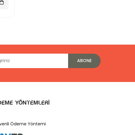
ABONE
deme Yöntemleri
venli Ödeme Yöntemi