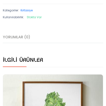
Kategoriler:
Kırtasiye
Kullanılabilirlik:
Stokta Var
YORUMLAR (0)
İlgili ürünler