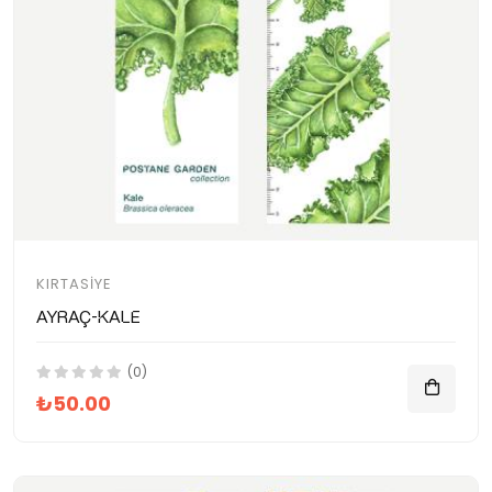
KIRTASIYE
Ayraç-Kale
(0)
₺50.00