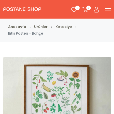
0
0
Anasayfa
Ürünler
Kırtasiye
Bitki Posteri - Bahçe