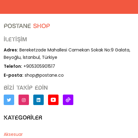
İletişim
Adres:
Bereketzade Mahallesi Camekan Sokak No:9 Galata,
Beyoğlu, İstanbul, Türkiye
Telefon:
+905305901517
E-posta:
shop@postane.co
Bizi takip edin
Kategoriler
Aksesuar