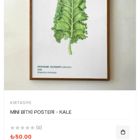
KIRTASIYE
Mini Bitki Posteri - Kale
(0)
₺50.00