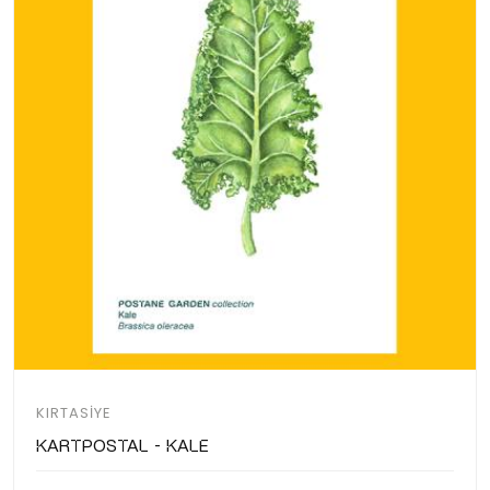
KIRTASIYE
Kartpostal - Kale