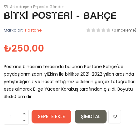
Arkadaşına E-posta Gönder
Bitki Posteri - Bahçe
Markalar:
Postane
(0 inceleme)
₺250.00
Postane binasının terasında bulunan Postane Bahçe'de
paydaşlarımızdan İyiEkim ile birlikte 2021-2022 yılları arasında
yetiştirdiğimiz ve hasat ettiğimiz bitkilerin gerçek fotoğrafları
esas alınarak Bilge Yüceer Karakuş tarafından çizildi. Boyutu
35x50 cm dir.
SEPETE EKLE
ŞIMDI AL