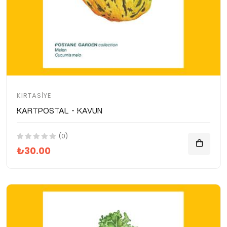
KIRTASIYE
Kartpostal - Kavun
(0)
₺30.00