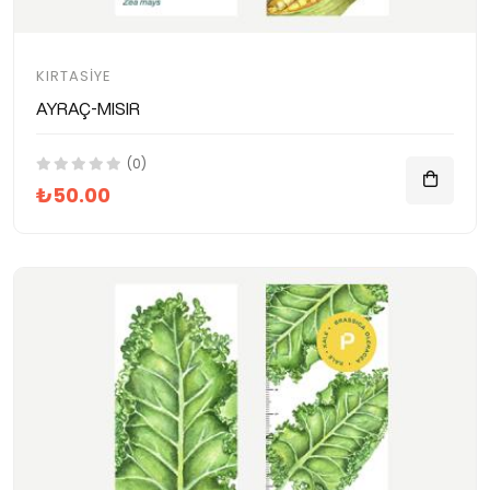
KIRTASIYE
Ayraç-Mısır
(0)
₺50.00