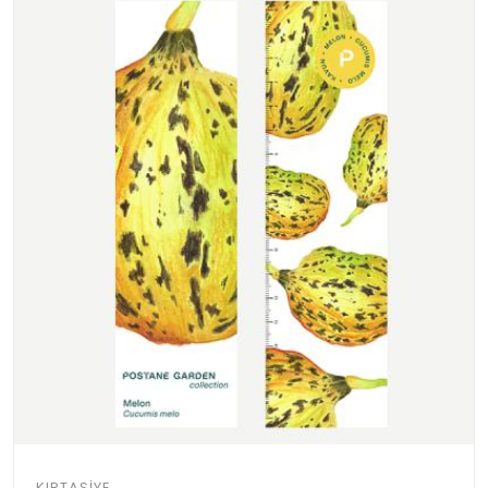
KIRTASIYE