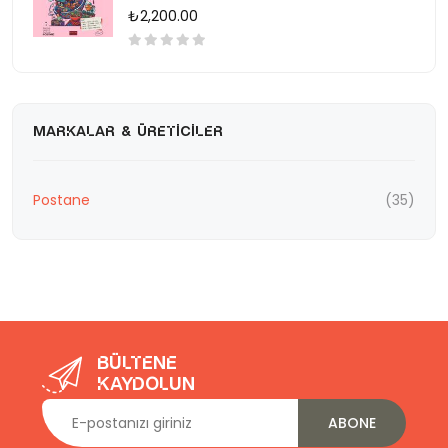
₺2,200.00
MARKALAR & ÜRETICILER
Postane
(35)
Bültene
kaydolun
ABONE