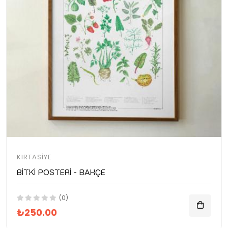
KIRTASIYE
Bitki Posteri - Bahçe
(0)
₺250.00