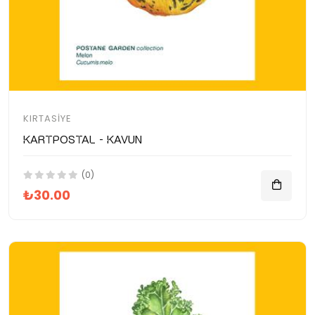
KIRTASIYE
Kartpostal - Kavun
(0)
₺30.00