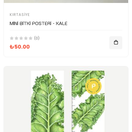
KIRTASIYE
Mini Bitki Posteri - Kale
(0)
₺50.00