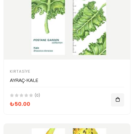
KIRTASIYE
Ayraç-Kale
(0)
₺50.00