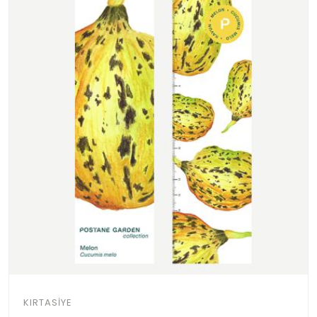
KIRTASIYE