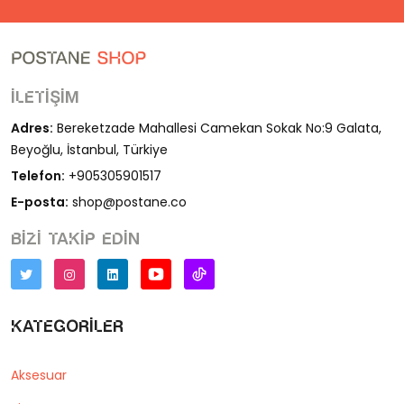
İletişim
Adres:
Bereketzade Mahallesi Camekan Sokak No:9 Galata,
Beyoğlu, İstanbul, Türkiye
Telefon:
+905305901517
E-posta:
shop@postane.co
Bizi takip edin
Kategoriler
Aksesuar