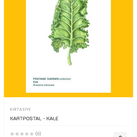
KIRTASIYE
Kartpostal - Kale
(0)