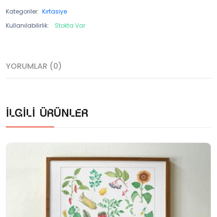
Kategoriler:
Kırtasiye
Kullanılabilirlik:
Stokta Var
YORUMLAR (0)
İlgili ürünler