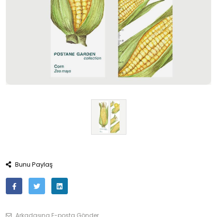
Bunu Paylaş
Arkadaşına E-posta Gönder