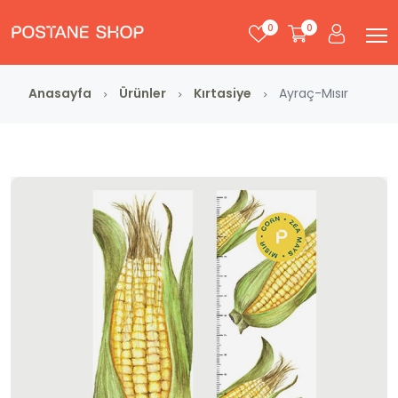
0
0
Anasayfa
Ürünler
Kırtasiye
Ayraç-Mısır