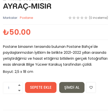
Ayraç-Mısır
Markalar:
Postane
(0 inceleme)
₺50.00
Postane binasının terasında bulunan Postane Bahçe'de
paydaşlarımızdan İyiEkim ile birlikte 2021-2022 yılları arasında
yetiştirdiğimiz ve hasat ettiğimiz bitkilerin gerçek fotoğrafları
esas alınarak Bilge Yüceer Karakuş tarafından çizildi.
Boyut: 2,5 x 18 cm
SEPETE EKLE
ŞIMDI AL