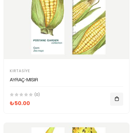
KIRTASIYE
Ayraç-Mısır
(0)
₺50.00