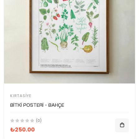
KIRTASIYE
Bitki Posteri - Bahçe
(0)
₺250.00