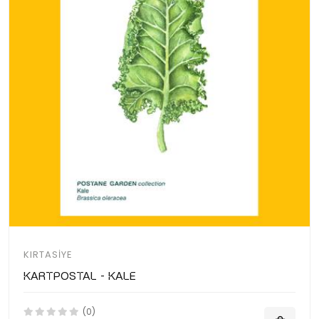
KIRTASIYE
Kartpostal - Kale
(0)