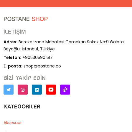
İletişim
Adres:
Bereketzade Mahallesi Camekan Sokak No:9 Galata,
Beyoğlu, İstanbul, Türkiye
Telefon:
+905305901517
E-posta:
shop@postane.co
Bizi takip edin
Kategoriler
Aksesuar