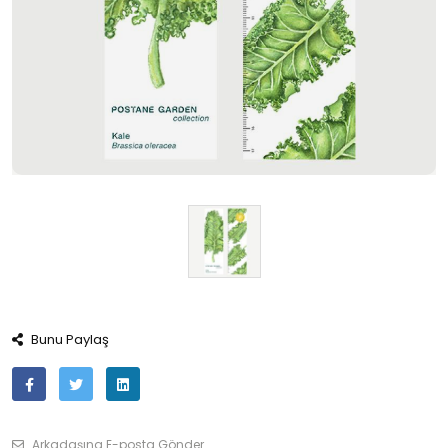
Bunu Paylaş
Arkadaşına E-posta Gönder