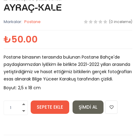
Ayraç-Kale
Markalar:
Postane
(0 inceleme)
₺50.00
Postane binasının terasında bulunan Postane Bahçe'de
paydaşlarımızdan İyiEkim ile birlikte 2021-2022 yılları arasında
yetiştirdiğimiz ve hasat ettiğimiz bitkilerin gerçek fotoğrafları
esas alınarak Bilge Yüceer Karakuş tarafından çizildi.
Boyut: 2,5 x 18 cm
SEPETE EKLE
ŞIMDI AL