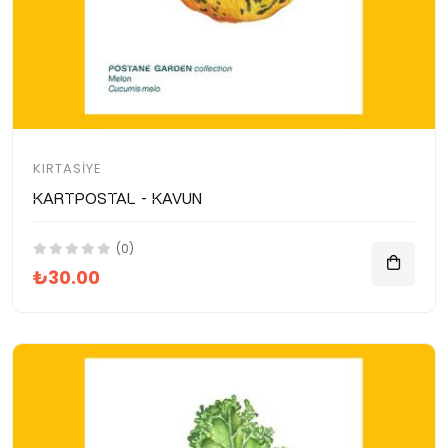
KIRTASIYE
Kartpostal - Kavun
(0)
₺30.00