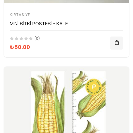
KIRTASIYE
Mini Bitki Posteri - Kale
(0)
₺50.00