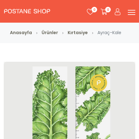
0
0
Anasayfa
Ürünler
Kırtasiye
Ayraç-Kale