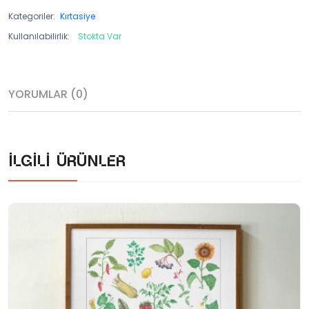
Kategoriler:
Kırtasiye
Kullanılabilirlik:
Stokta Var
YORUMLAR (0)
İlgili ürünler