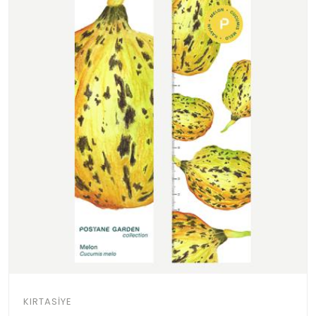
KIRTASIYE