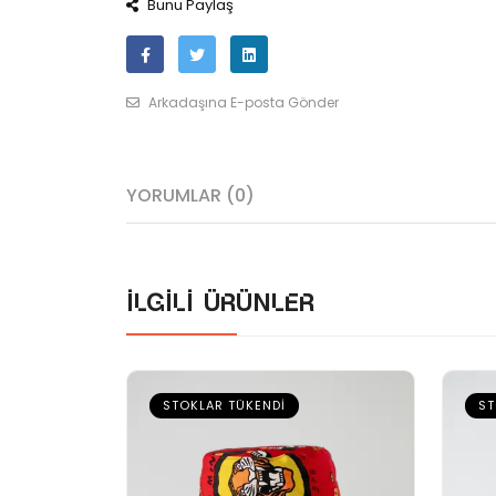
Bunu Paylaş
Arkadaşına E-posta Gönder
YORUMLAR (0)
İlgili ürünler
STOKLAR TÜKENDI
ST