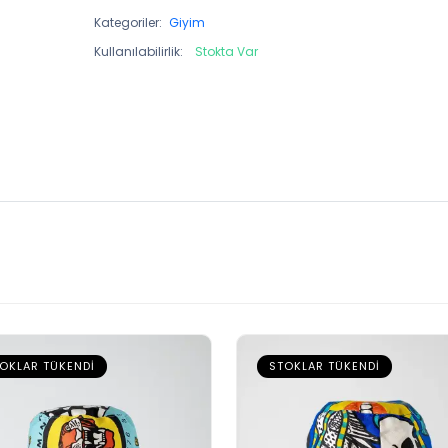
Kategoriler:
Giyim
Kullanılabilirlik:
Stokta Var
OKLAR TÜKENDI
STOKLAR TÜKENDI