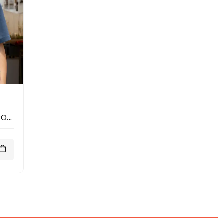
Postane Tshirt - Bak Postacı Geliyor