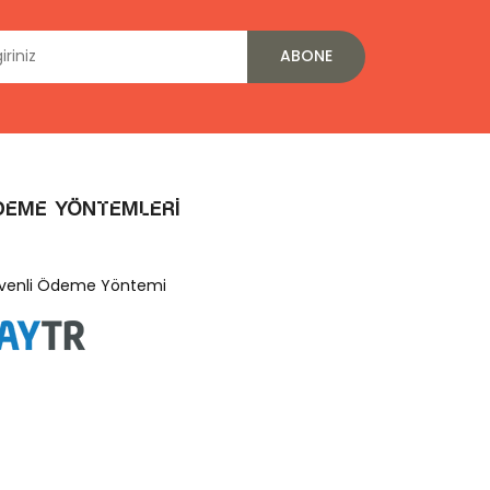
ABONE
deme Yöntemleri
venli Ödeme Yöntemi