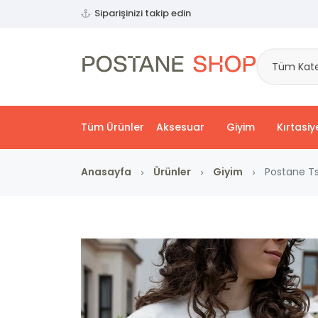
Siparişinizi takip edin
Tüm Kate
Tüm Ürünler
Aksesuar
Giyim
Kırtasiy
Anasayfa
Ürünler
Giyim
Postane Ts