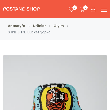
0
0
Anasayfa
Ürünler
Giyim
SHINE SHINE Bucket Şapka