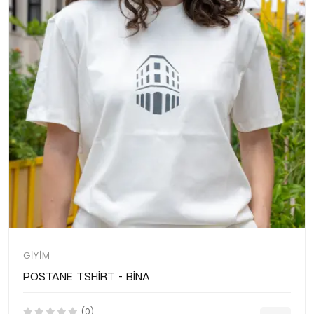
GIYIM
Postane Tshirt - Bina
(0)