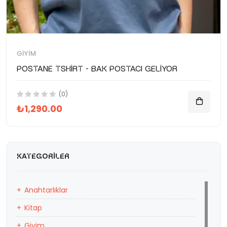
GIYIM
Postane Tshirt - Bak Postacı Geliyor
(0)
₺1,290.00
KATEGORILER
Anahtarlıklar
Kitap
Giyim