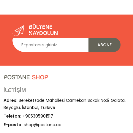
Bültene
kaydolun
ABONE
İletişim
Adres:
Bereketzade Mahallesi Camekan Sokak No:9 Galata,
Beyoğlu, İstanbul, Türkiye
Telefon:
+905305901517
E-posta:
shop@postane.co