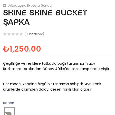
Arkadaşına E-posta Gönder
SHINE SHINE Bucket
Şapka
(0 inceleme)
₺1,250.00
Çeşitliliğe ve renklere tutkuyla bağlı tasarımcı Tracy
Rushmere tarafından Güney Afrika'da tasarlanıp üretilmiştir.
Her model kendine özgü bir tasarıma sahiptir. Aynı renk
ürünlerde dikimden dolayı desen farklılıkları olabilir.
Beden
S