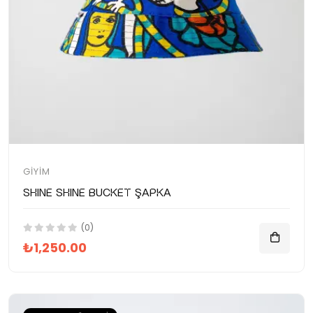
GIYIM
SHINE SHINE Bucket Şapka
(0)
₺1,250.00