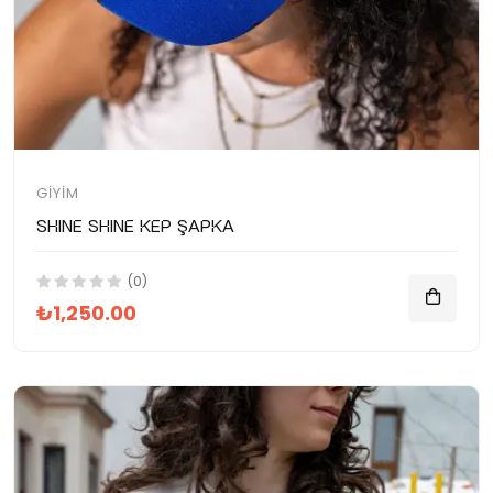
GIYIM
SHINE SHINE Kep Şapka
(0)
₺1,250.00