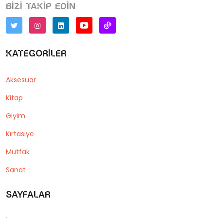
Bizi takip edin
Kategoriler
Aksesuar
Kitap
Giyim
Kırtasiye
Mutfak
Sanat
Sayfalar