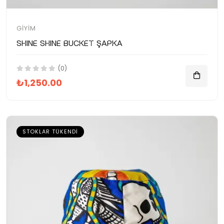
GIYIM
SHINE SHINE Bucket Şapka
(0)
₺1,250.00
STOKLAR TÜKENDI