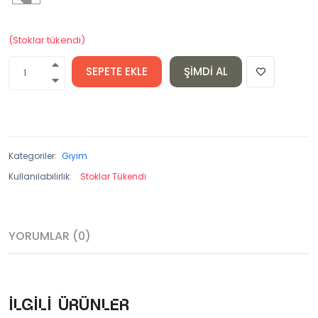
(Stoklar tükendi)
SEPETE EKLE
ŞIMDI AL
Kategoriler:
Giyim
Kullanılabilirlik:
Stoklar Tükendi
YORUMLAR (0)
İlgili ürünler