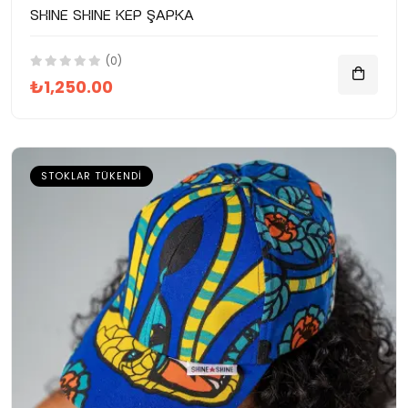
SHINE SHINE Kep Şapka
(0)
₺1,250.00
STOKLAR TÜKENDI