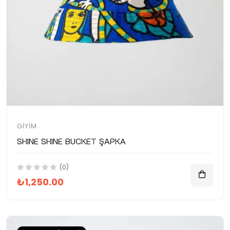
GIYIM
SHINE SHINE Bucket Şapka
(0)
₺1,250.00