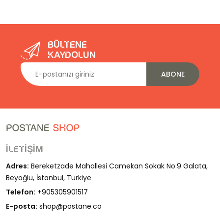
Bültene
kaydolun
ABONE
İletişim
Adres:
Bereketzade Mahallesi Camekan Sokak No:9 Galata,
Beyoğlu, İstanbul, Türkiye
Telefon:
+905305901517
E-posta:
shop@postane.co