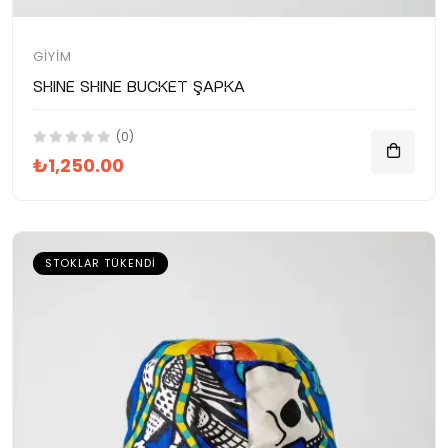
GIYIM
SHINE SHINE Bucket Şapka
(0)
₺1,250.00
STOKLAR TÜKENDI