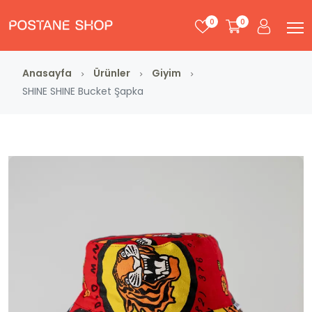
0
0
Anasayfa
Ürünler
Giyim
SHINE SHINE Bucket Şapka