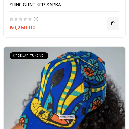
SHINE SHINE Kep Şapka
(0)
₺1,250.00
STOKLAR TÜKENDI