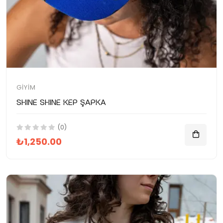
GIYIM
SHINE SHINE Kep Şapka
(0)
₺1,250.00