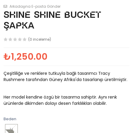
Arkadaşına E-posta Gönder
SHINE SHINE Bucket
Şapka
(0 inceleme)
₺1,250.00
Çeşitliliğe ve renklere tutkuyla bağlı tasarımcı Tracy
Rushmere tarafından Güney Afrika'da tasarlanıp üretilmiştir.
Her model kendine özgü bir tasarıma sahiptir. Aynı renk
ürünlerde dikimden dolayı desen farklılıkları olabilir.
Beden
M