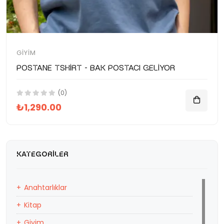
GIYIM
Postane Tshirt - Bak Postacı Geliyor
(0)
₺1,290.00
KATEGORILER
Anahtarlıklar
Kitap
Giyim