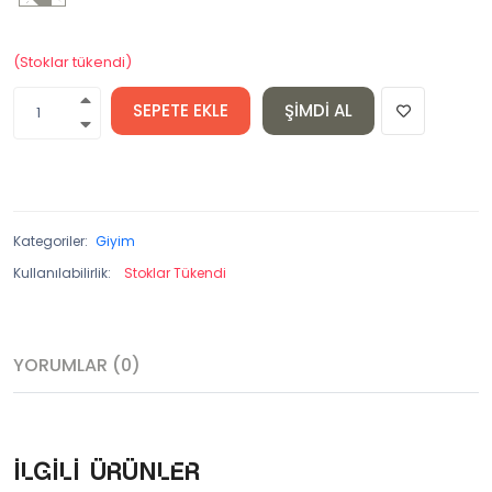
(Stoklar tükendi)
SEPETE EKLE
ŞIMDI AL
Kategoriler:
Giyim
Kullanılabilirlik:
Stoklar Tükendi
YORUMLAR (0)
İlgili ürünler