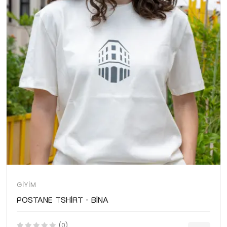
GIYIM
Postane Tshirt - Bina
(0)