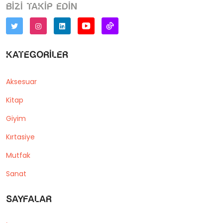
Bizi takip edin
Kategoriler
Aksesuar
Kitap
Giyim
Kırtasiye
Mutfak
Sanat
Sayfalar