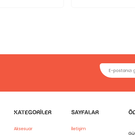
Kategoriler
Sayfalar
Ö
Aksesuar
İletişim
Gü