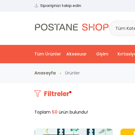
Siparişinizi takip edin
Tüm Kate
Tüm Ürünler
Aksesuar
Giyim
Kırtasiy
Anasayfa
Ürünler
Filtreler
Toplam
50
ürün bulundu!