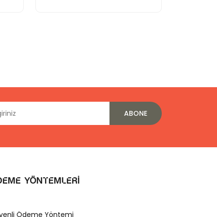
ABONE
deme Yöntemleri
venli Ödeme Yöntemi