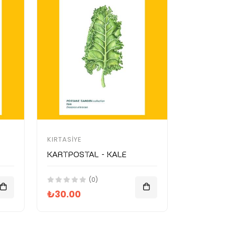
KIRTASIYE
Kartpostal - Kale
(0)
₺30.00