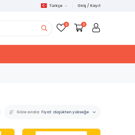
Türkçe
Giriş / Kayıt
0
0
Göre sırala:
Fiyat: düşükten yükseğe