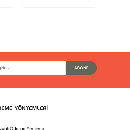
ABONE
deme Yöntemleri
venli Ödeme Yöntemi