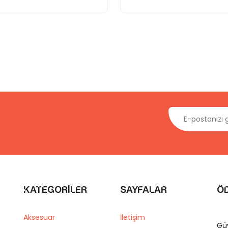
Kategoriler
Sayfalar
Ö
Aksesuar
İletişim
Gü