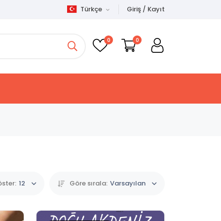
Türkçe
Giriş / Kayıt
0
0
ster:
12
Göre sırala:
Varsayılan