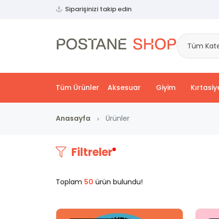
Siparişinizi takip edin
Tüm Kate
Tüm Ürünler
Aksesuar
Giyim
Kırtasiy
Anasayfa
Ürünler
Filtreler
Toplam
50
ürün bulundu!