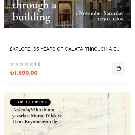
Explore 165 years of Galata through a building: Postane building tour
(0)
₺1,500.00
STOKLAR TÜKENDI