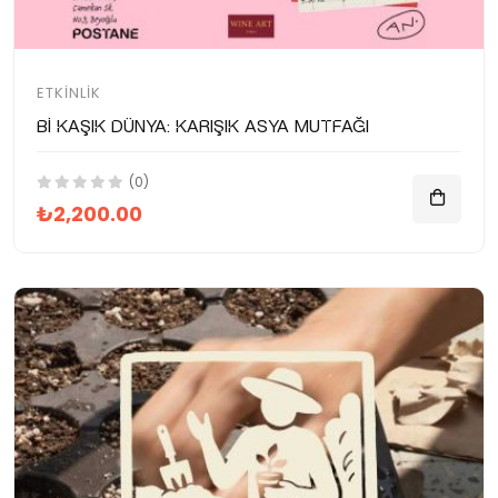
ETKINLIK
Bi Kaşık Dünya: Karışık Asya Mutfağı
(0)
₺2,200.00