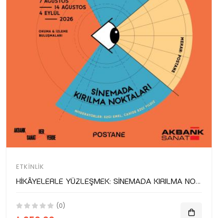
ETKINLIK
Hikâyelerle Yüzleşmek: Sinemada Kırılma Noktaları
(0)