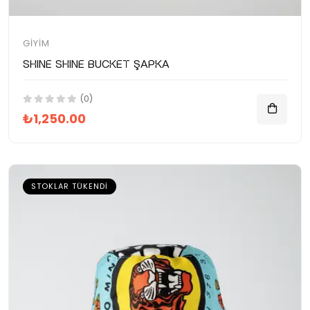
GIYIM
SHINE SHINE Bucket Şapka
(0)
₺1,250.00
STOKLAR TÜKENDI