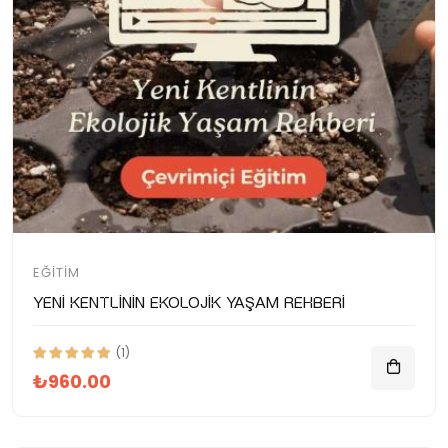
EĞITIM
Yeni Kentlinin Ekolojik Yaşam Rehberi
(1)
₺960.00