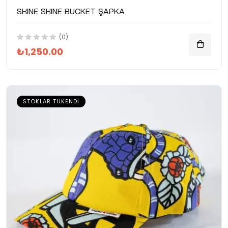
SHINE SHINE Bucket Şapka
(0)
₺1,250.00
STOKLAR TÜKENDI