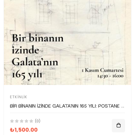
ETKINLIK
Bir binanın izinde Galata’nın 165 yılı: Postane bina turu
(0)
₺1,500.00