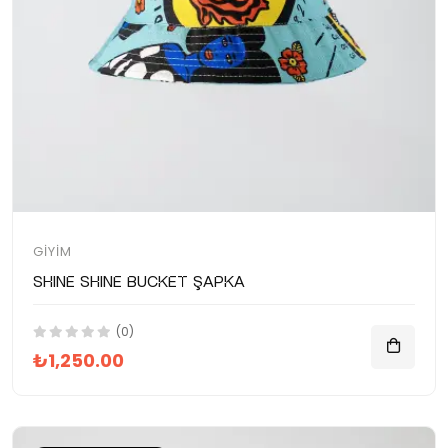
GIYIM
SHINE SHINE Bucket Şapka
(0)
₺1,250.00