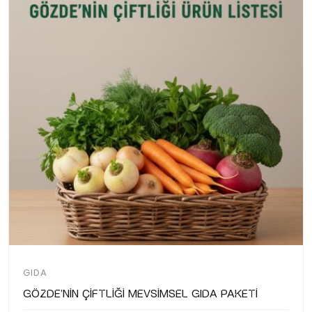
GIDA
Gözde'nin Çiftliği Mevsimsel Gıda Paketi