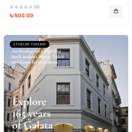
(0)
₺500.00
STOKLAR TÜKENDI