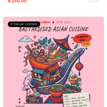
₺250.00
STOKLAR TÜKENDI