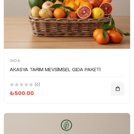
GIDA
Akasya Tarım Mevsimsel Gıda Paketi
(0)
₺500.00