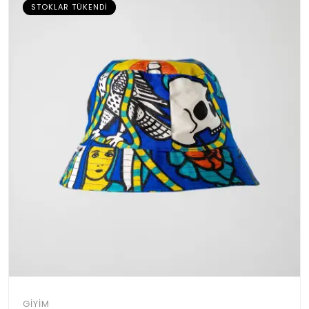
STOKLAR TÜKENDI
GIYIM